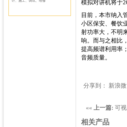
计、施工、调试、维修
模拟对讲机将于2
目前，本市纳入
小区保安、餐饮
射功率大，不明
响。而与之相比
提高频谱利用率
音频质量。
分享到：
新浪微
««
上一篇:
可视
相关产品