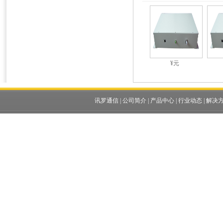
¥元
讯罗通信
|
公司简介
|
产品中心
|
行业动态
|
解决