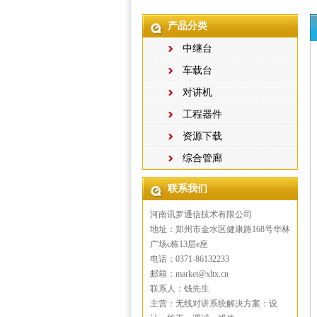
产品分类
中继台
车载台
对讲机
工程器件
资源下载
综合管廊
联系我们
河南讯罗通信技术有限公司
地址：郑州市金水区健康路168号华林
广场c栋13层e座
电话：0371-86132233
邮箱：market@xltx.cn
联系人：钱先生
主营：无线对讲系统解决方案：设