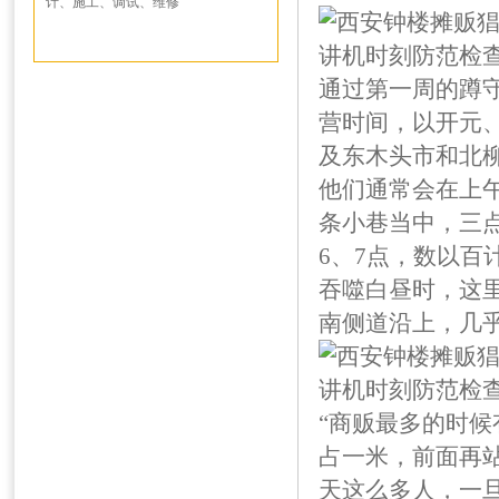
计、施工、调试、维修
通过第一周的蹲
营时间，以开元
及东木头市和北
他们通常会在上
条小巷当中，三
6、7点，数以
吞噬白昼时，这
南侧道沿上，几
“商贩最多的时
占一米，前面再
天这么多人，一