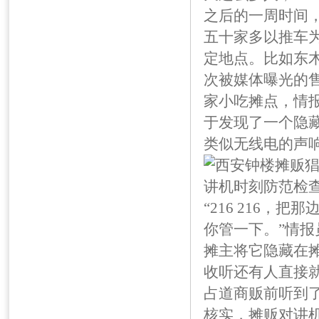
之后的一周时间
五十家多以推车
定地点。比如东
次被媒体曝光的
家小吃摊点，情
于发现了一个隐
类似无线电的声
“216 216，
你管一下。”情
摊主将它隐藏在
收听还有人直接就
占道商贩前听到了
核实，摊贩对讲