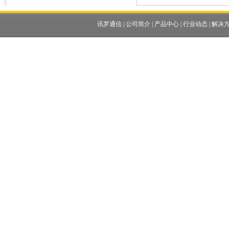
讯罗通信
|
公司简介
|
产品中心
|
行业动态
|
解决