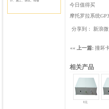
计、施工、调试、维修
今日值得买
摩托罗拉系统GP3
分享到：
新浪微
««
上一篇:
撞坏
相关产品
¥元