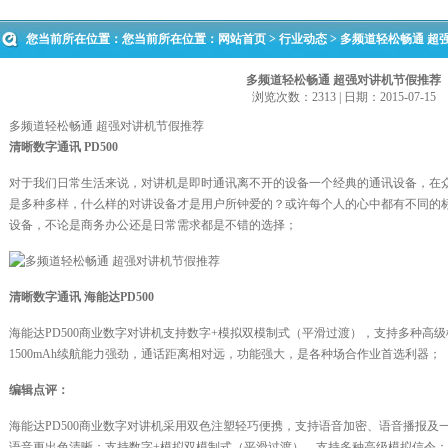
您当前所在位置：您当前所在位置：
网站首页
>
行业动态
> 多频道轻松畅通 超
多频道轻松畅通 超强对讲机节假推荐
浏览次数：2313 | 日期：2015-07-15
多频道轻松畅通 超强对讲机节假推荐
清晰数字通讯 PD500
对于我们日常生活来说，对讲机是即时通讯离不开的设备一个经典的通讯设备，在
是多种多样，什么样的对讲设备才是用户所钟爱的？或许每个人的心中都有不同的
设备，不论是商务办公还是日常需求都是不错的选择；
清晰数字通讯 海能达PD500
海能达PD500商业数字对讲机支持数字+模拟双模制式（平滑过渡），支持多种高
1500mAh续航能力强劲，通话距离相对远，功能强大，是各种场合作业首选利器；
编辑点评：
海能达PD500商业数字对讲机采用双色注塑轻巧便携，支持语音加密、语音播报及
语音更出色清晰；支持数字+模拟双模制式（平滑过渡），支持多种高级模拟信令