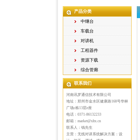
产品分类
中继台
车载台
对讲机
工程器件
资源下载
综合管廊
联系我们
河南讯罗通信技术有限公司
地址：郑州市金水区健康路168号华林
广场c栋13层e座
电话：0371-86132233
邮箱：market@xltx.cn
联系人：钱先生
主营：无线对讲系统解决方案：设