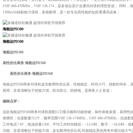
UHF:400-470MHz，VHF 136-174，是多场合及行业通讯对讲的理想首选； 同
1500mAh续航能力强劲，多能耐用，是一款专业高性能的短距离通讯设备；
海能达PD500
海能达PD500
海能达PD500
高性价比商务 海能达PD560
高性价比商务 海能达PD560
海能达PD560商务对讲机皮实耐用性价比高，性能稳定，时尚小巧，续航时间长，
易用，音质清晰抗干扰能力强，防水防尘、防静电，是商务人士首选；
编辑点评：
这款海能达PD560商务对讲机搭配LCD显示频和功能按键，操作体验直观，易用性好，产品
便携性；信道数量512个，频率范围VHF 136-174MHz，UHF 400-470MHz；信道数量5
工作电压7.4V，电池容量1560，平均工作时间模拟：>11小时，数字：>16小时；
功能，音质清晰抗干扰能力强，皮实耐用性价比高,性能稳定黑色商务外观沉稳大气