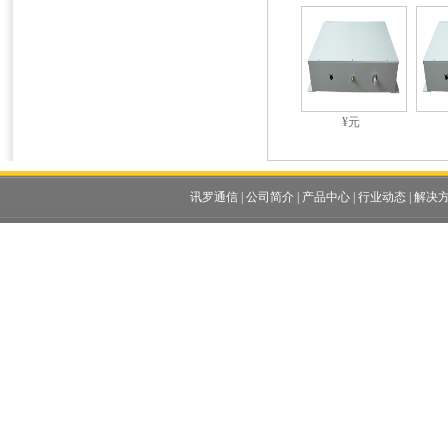
¥元
讯罗通信
|
公司简介
|
产品中心
|
行业动态
|
解决