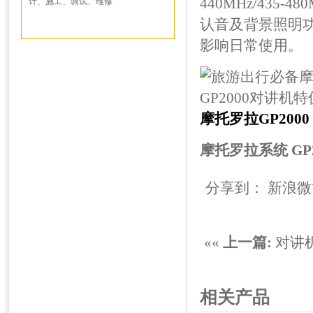
440MHz/43
计、施工、调试、维修
认音及背景照明
影响日常使用。
摩托罗拉GP2000
摩托罗拉系统 GP2
分享到：
新浪微
««
上一篇:
对讲
相关产品