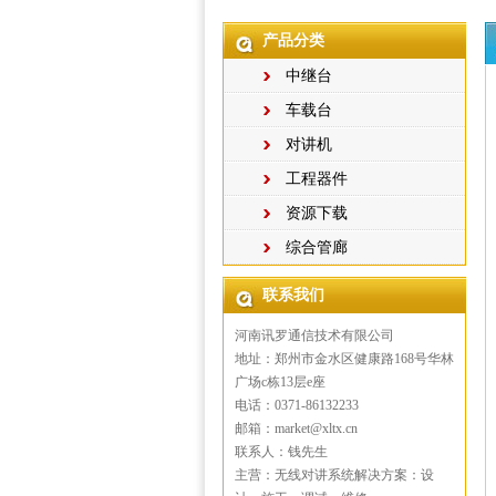
产品分类
中继台
车载台
对讲机
工程器件
资源下载
综合管廊
联系我们
河南讯罗通信技术有限公司
地址：郑州市金水区健康路168号华林
广场c栋13层e座
电话：0371-86132233
邮箱：market@xltx.cn
联系人：钱先生
主营：无线对讲系统解决方案：设