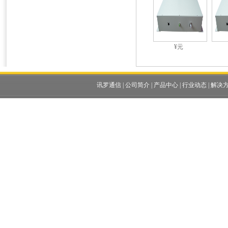
¥元
讯罗通信
|
公司简介
|
产品中心
|
行业动态
|
解决