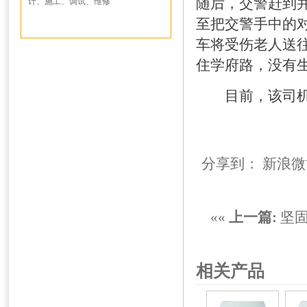
随后，交警赶到
计、施工、调试、维修
至把交警手中的对
车将受伤老人送往
住学府路，没有
目前，该司机已
分享到：
新浪微
««
上一篇:
坚固
相关产品