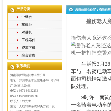
产品分类
您当前所在位置：您当前所
中继台
撞伤老人竟
车载台
对讲机
撞伤老人竟还这么
工程器件
资源下载
综合管廊
生活报3月28日
联系我们
车与一名骑电动
河南讯罗通信技术有限公司
面包司机情绪激
地址：郑州市金水区健康路168号华林
队处理。
广场c栋13层e座
电话：0371-86132233
邮箱：market@xltx.cn
9时许，南岗巡
联系人：钱先生
一名骑着电动车
主营：无线对讲系统解决方案：设