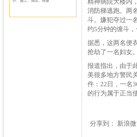
精神病院大楼内，
计、施工、调试、维修
消防梯逃跑。两
斗。嫌犯夺过一
约5分钟的缠斗
据悉，这两名便衣
抢劫了一名妇女
报道指出，由于
美很多地方警民
件：22日，一名
的行为属于正当
分享到：
新浪微