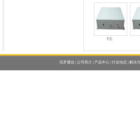
¥元
讯罗通信
|
公司简介
|
产品中心
|
行业动态
|
解决