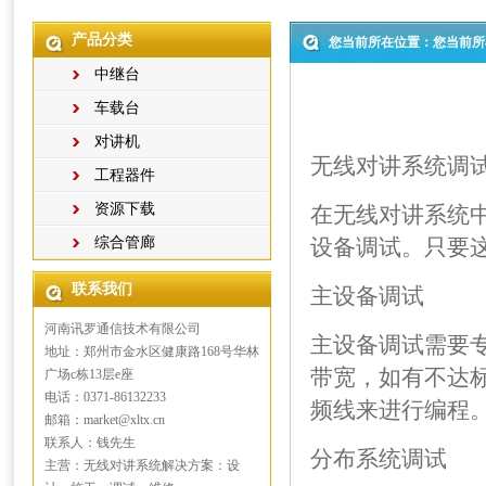
产品分类
您当前所在位置：您当前所
中继台
车载台
对讲机
无线对讲系统调
工程器件
资源下载
在无线对讲系统
综合管廊
设备调试。只要
联系我们
主设备调试
河南讯罗通信技术有限公司
主设备调试需要
地址：郑州市金水区健康路168号华林
带宽，如有不达
广场c栋13层e座
电话：0371-86132233
频线来进行编程
邮箱：market@xltx.cn
联系人：钱先生
分布系统调试
主营：无线对讲系统解决方案：设