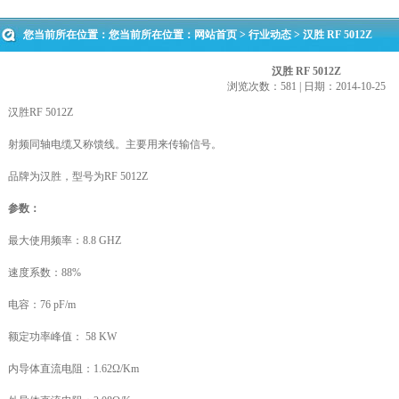
您当前所在位置：您当前所在位置：
网站首页
>
行业动态
> 汉胜 RF 5012Z
汉胜 RF 5012Z
浏览次数：581 | 日期：2014-10-25
汉胜RF 5012Z
射频同轴电缆又称馈线。主要用来传输信号。
品牌为汉胜，型号为RF 5012Z
参数：
最大使用频率：8.8 GHZ
速度系数：88%
电容：76 pF/m
额定功率峰值： 58 KW
内导体直流电阻：1.62Ω/Km