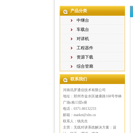
产品分类
中继台
车载台
对讲机
工程器件
资源下载
综合管廊
联系我们
河南讯罗通信技术有限公司
地址：郑州市金水区健康路168号华林
广场c栋13层e座
电话：0371-86132233
邮箱：market@xltx.cn
联系人：钱先生
主营：无线对讲系统解决方案：设