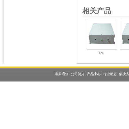
相关产品
¥元
讯罗通信
|
公司简介
|
产品中心
|
行业动态
|
解决