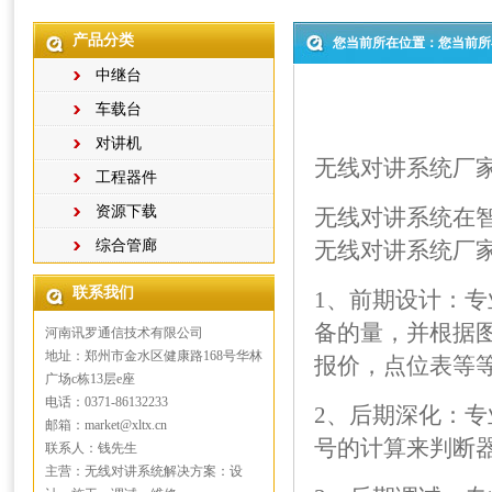
产品分类
您当前所在位置：您当前所
中继台
车载台
对讲机
无线对讲系统厂
工程器件
资源下载
无线对讲系统在
综合管廊
无线对讲系统厂
联系我们
1、前期设计：
备的量，并根据
河南讯罗通信技术有限公司
地址：郑州市金水区健康路168号华林
报价，点位表等
广场c栋13层e座
电话：0371-86132233
2、后期深化：
邮箱：market@xltx.cn
号的计算来判断
联系人：钱先生
主营：无线对讲系统解决方案：设