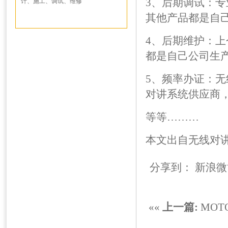
3、后期调试：
计、施工、调试、维修
其他产品都是自
4、后期维护：
都是自己公司生
5、频率办证：
对讲系统供应商
等等………
本文出自
无线对
分享到：
新浪微
««
上一篇:
MOT