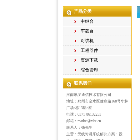
产品分类
中继台
车载台
对讲机
工程器件
资源下载
综合管廊
联系我们
河南讯罗通信技术有限公司
地址：郑州市金水区健康路168号华林
广场c栋13层e座
电话：0371-86132233
邮箱：market@xltx.cn
联系人：钱先生
主营：无线对讲系统解决方案：设