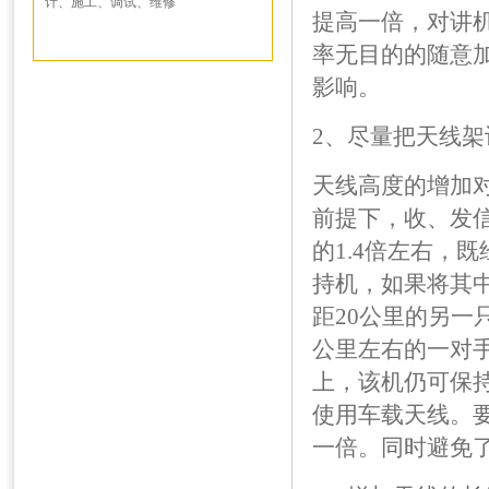
计、施工、调试、维修
提高一倍，对讲机
率无目的的随意
影响。
2、尽量把天线架
天线高度的增加
前提下，收、发
的1.4倍左右，
持机，如果将其
距20公里的另一
公里左右的一对手
上，该机仍可保
使用车载天线。要
一倍。同时避免