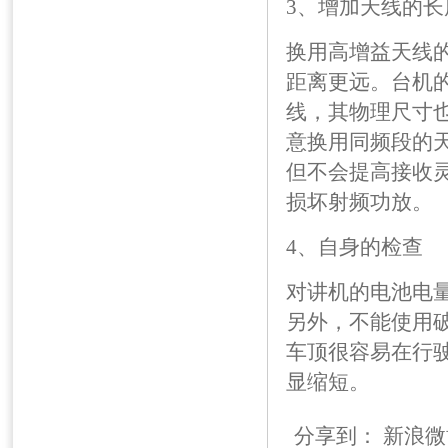
3、增加天线的
换用高增益天线
距离更远。台机
线，其物理尺寸
意换用同频段的
但不会提高接收
损坏射频功放。
4、自身的检查
对讲机的电池电
另外，不能使用
车顶很容易在行
显缩短。
分享到：
新浪微