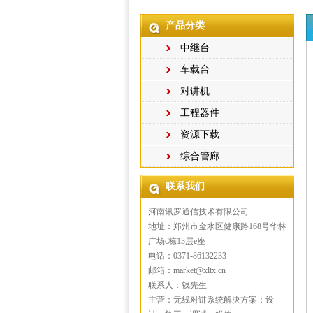
产品分类
中继台
车载台
对讲机
工程器件
资源下载
综合管廊
联系我们
河南讯罗通信技术有限公司
地址：郑州市金水区健康路168号华林
广场c栋13层e座
电话：0371-86132233
邮箱：market@xltx.cn
联系人：钱先生
主营：无线对讲系统解决方案：设