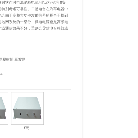
射状态时电源消耗电流可以达7安培-8安
要特别考虑可靠性。二是电台在汽车电器中
也会由于高频大功率发射信号的耦合干扰到
射地网系统的一部分，供电电源也是高频电
作或通信效果不好，重则会导致电台损毁或
网易微博
豆瓣网
»»
¥元