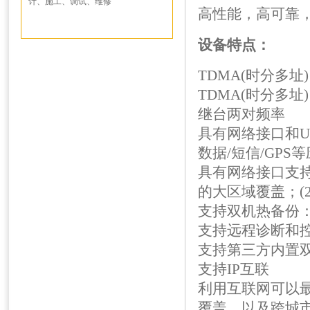
计、施工、调试、维修
高性能，高可靠
设备特点：
TDMA(时分多
TDMA(时分多
继台两对频率
具有网络接口和U
数据/短信/GPS
具有网络接口支持
的大区域覆盖；(
支持双机热备份
支持远程诊断和控
支持第三方内置
支持IP互联
利用互联网可以
覆盖，以及跨城