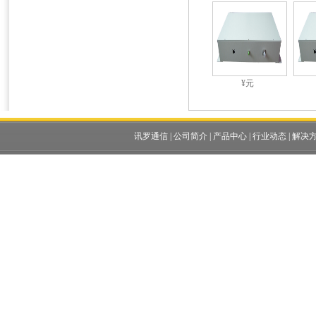
¥元
讯罗通信
|
公司简介
|
产品中心
|
行业动态
|
解决