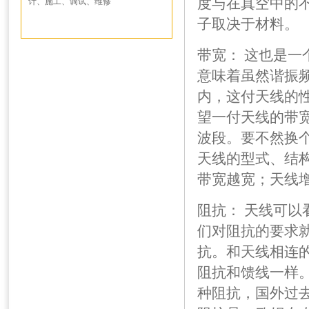
度与在真空中的
计、施工、调试、维修
子取决于材料。
带宽： 这也是
意味着虽然谐振
内，这付天线的
望一付天线的带
波段。要不然换
天线的型式、结
带宽越宽；天线
阻抗： 天线可
们对阻抗的要求
抗。和天线相连
阻抗和馈线一样。
种阻抗，国外过去