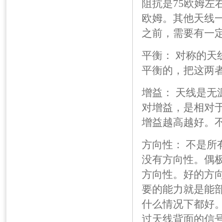
阻抗是75欧姆左
欧姆。其他天线一
之前，需要有一
平衡： 对称的
平衡的，把这两
增益： 天线是
对增益，是相对于
增益越高越好。
方向性： 不是
没有方向性。偶
方向性。好的方
要的能力就是能
什么情况下都好
过天线背面的信