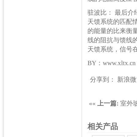
驻波比： 最后介
天馈系统的匹配
的能量的比来衡
线的阻抗与馈线
天馈系统，信号
BY：www.xltx.cn
分享到：
新浪微
««
上一篇:
室外
相关产品