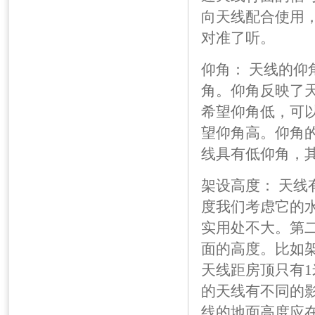
向天线配合使用
对准了听。
仰角： 天线的
角。仰角反映了
希望仰角低，可以
望仰角高。仰角
线具有低仰角，
架设高度： 天
度我们考虑它的
实用处不大。第
面的高度。比如
天线距房顶只有1
的天线有不同的
线的地面高度应在