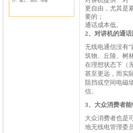
对讲机提供一对
计、施工、调试、维修
更自由，尤其是
要的；
通话成本低。
2、对讲机的通话
无线电通信没有”
筑物、丘陵、树
在理想状态下（
甚至更远，而实
阻挡或空间电磁
信。
3、大众消费者
大众消费者也是
地无线电管理委员