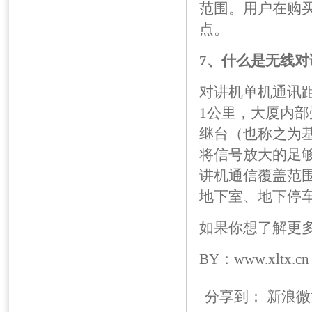
范围。用户在购
点。
7、什么是无线
对
对讲机单机通讯
1公里，大厦内
继台（也称之为
将信号放大的足
讲机通信覆盖范
地下室、地下停
如果你想了解更多的
BY：www.xltx.cn
分享到：
新浪微