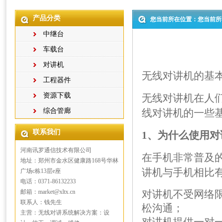
产品分类
您当前所在位置：您当前所
中继台
车载台
对讲机
无线对讲
机的基
工程器件
资源下载
无线对讲机在人
综合管廊
线对讲机的一些
联系我们
1、为什么使用对
河南讯罗通信技术有限公司
在手机非常普及
地址：郑州市金水区健康路168号华林
讲机与手机相比
广场c栋13层e座
电话：0371-86132233
邮箱：market@xltx.cn
对讲机不受网络
联系人：钱先生
松沟通；
主营：无线对讲系统解决方案：设