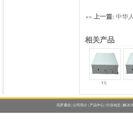
««
上一篇:
中华
相关产品
¥元
讯罗通信
|
公司简介
|
产品中心
|
行业动态
|
解决