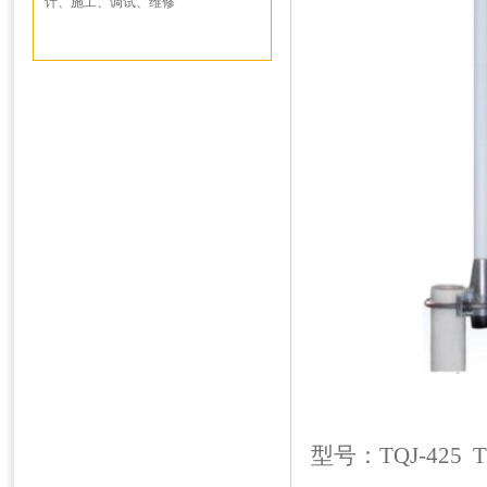
计、施工、调试、维修
型号：TQJ-425 TQ