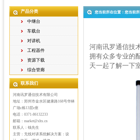
产品分类
您当前所在位置：您当前所
中继台
车载台
对讲机
河南讯罗通信技
工程器件
拥有众多专业的配
资源下载
天一起了解一下室外玻
综合管廊
联系我们
河南讯罗通信技术有限公司
地址：郑州市金水区健康路168号华林
广场c栋13层e座
电话：0371-86132233
邮箱：market@xltx.cn
联系人：钱先生
主营：无线对讲系统解决方案：设