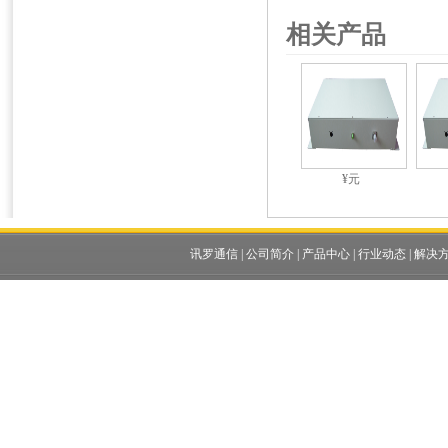
相关产品
¥元
讯罗通信
|
公司简介
|
产品中心
|
行业动态
|
解决