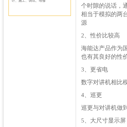
计、施工、调试、维修
个时隙的说话，
相当于模拟的两
源
2、性价比较高
海能达产品作为
也有其良好的性
3、更省电
数字对讲机相比
4、巡更
巡更与对讲机做
5、大尺寸显示