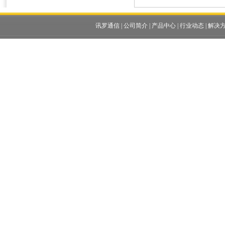
讯罗通信
|
公司简介
|
产品中心
|
行业动态
|
解决