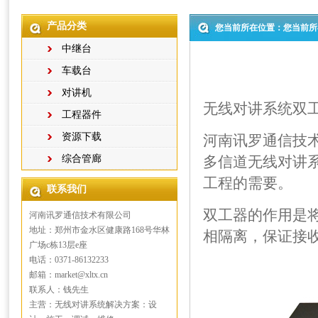
产品分类
您当前所在位置：您当前所
中继台
车载台
对讲机
无线对讲系统双工器
工程器件
资源下载
河南讯罗通信技术
综合管廊
多信道无线对讲
工程的需要。
联系我们
双工器的作用是
河南讯罗通信技术有限公司
地址：郑州市金水区健康路168号华林
相隔离，保证接
广场c栋13层e座
电话：0371-86132233
邮箱：market@xltx.cn
联系人：钱先生
主营：无线对讲系统解决方案：设