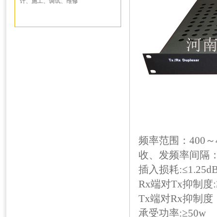
计、施工、调试、维修
频率范围：400～4
收、发频率间隔：1
插入损耗:≤1.25d
Rx端对Tx抑制度:≥
Tx端对Rx抑制度：
承受功率:≥50w