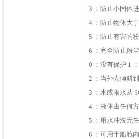
3 ：防止小固体
4 ：防止物体大于
5 ：防止有害的
6 ：完全防止粉
0 ：没有保护 1
2 ：当外壳倾斜到
3 ：水或雨水从 
4 ：液体由任何
5 ：用水冲洗无
6 ：可用于船舱