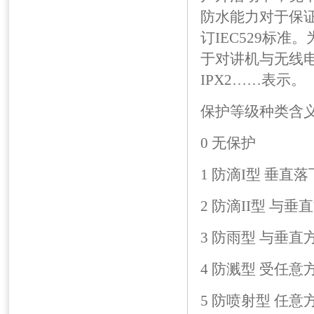
防水能力对于保
订IEC529标
于对讲机与无线电
IPX2……表示。
保护等级种类含
0 无保护
1 防滴I型 垂
2 防滴II型 与
3 防雨型 与垂
4 防溅型 受任
5 防喷射型 任