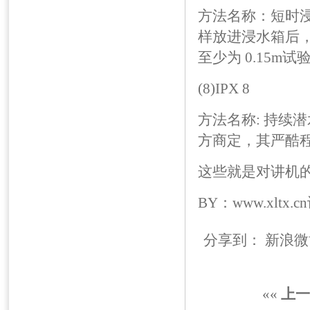
方法名称：短时
样放进浸水箱后，
至少为 0.15m试验时
(8)IPX 8
方法名称: 持续潜
方商定，其严酷程度应
这些就是对讲机
BY：www.xltx.
分享到：
新浪微
««
上一