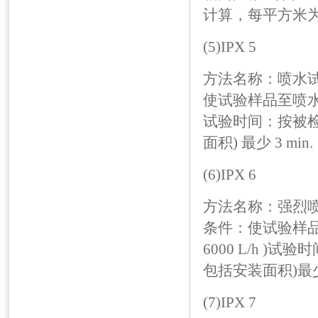
计算，每平方米为 1
(5)IPX 5
方法名称：喷水试
使试验样品至喷水口相距为
试验时间：按被检
面积) 最少 3 min.
(6)IPX 6
方法名称：强烈喷
条件：使试验样品至喷
6000 L/h )
包括安装面积)最少 3
(7)IPX 7