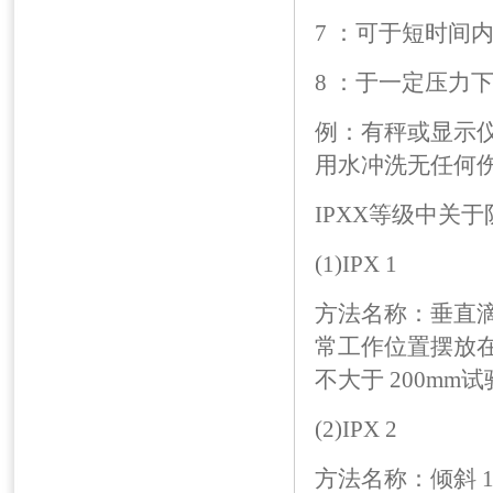
7 ：可于短时间内耐
8 ：于一定压力
例：有秤或显示仪
用水冲洗无任何
IPXX等级中关
(1)IPX 1
方法名称：垂直
常工作位置摆放在
不大于 200mm试
(2)IPX 2
方法名称：倾斜 