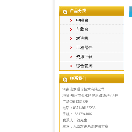
产品分类
中继台
车载台
对讲机
工程器件
资源下载
综合管廊
联系我们
河南讯罗通信技术有限公司
地址:郑州市金水区健康路168号华林
广场C栋13层E座
电话：0371-86132233
手机：15617941002
联系人：钱先生
主营：无线对讲系统解决方案