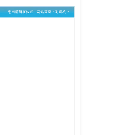
您当前所在位置：
网站首页
>
对讲机
>