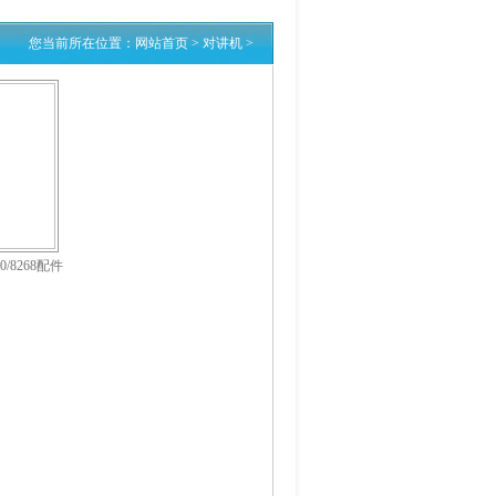
您当前所在位置：
网站首页
>
对讲机
>
0/8268配件