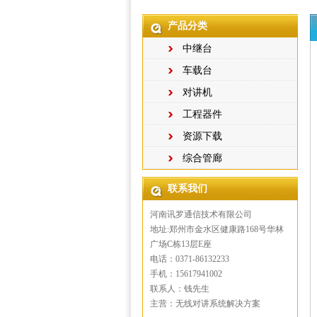
产品分类
中继台
车载台
对讲机
工程器件
资源下载
综合管廊
联系我们
河南讯罗通信技术有限公司
地址:郑州市金水区健康路168号华林
广场C栋13层E座
电话：0371-86132233
手机：15617941002
联系人：钱先生
主营：无线对讲系统解决方案