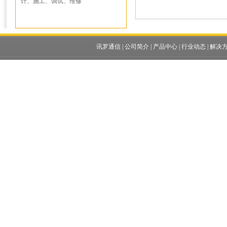
计、施工、调试、维修
讯罗通信
|
公司简介
|
产品中心
|
行业动态
|
解决