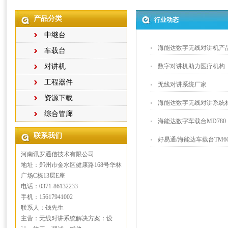
产品分类
行业动态
中继台
海能达数字无线对讲机产
车载台
对讲机
数字对讲机助力医疗机构
工程器件
无线对讲系统厂家
资源下载
海能达数字无线对讲系统
综合管廊
海能达数字车载台MD780
联系我们
好易通/海能达车载台TM600/
河南讯罗通信技术有限公司
地址：郑州市金水区健康路168号华林
广场C栋13层E座
电话：0371-86132233
手机：15617941002
联系人：钱先生
主营：无线对讲系统解决方案：设