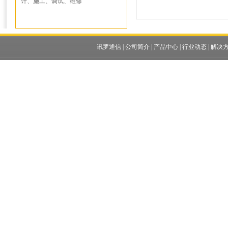
计、施工、调试、维修
讯罗通信
|
公司简介
|
产品中心
|
行业动态
|
解决