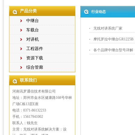
产品分类
行业动态
中继台
无线对讲系统厂家
车载台
对讲机
摩托罗拉中继台GR1225B
工程器件
各个品牌中继台型号详解
资源下载
综合管廊
联系我们
河南讯罗通信技术有限公司
地址：郑州市金水区健康路168号华林
广场C栋13层E座
电话：0371-86132233
手机：15617941002
联系人：钱先生
主营：无线对讲系统解决方案：设