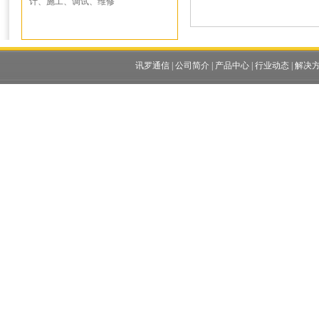
计、施工、调试、维修
讯罗通信
|
公司简介
|
产品中心
|
行业动态
|
解决