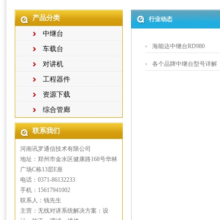
产品分类
行业动态
中继台
海能达中继台RD980
车载台
对讲机
各个品牌中继台型号详解
工程器件
资源下载
综合管廊
联系我们
河南讯罗通信技术有限公司
地址：郑州市金水区健康路168号华林
广场C栋13层E座
电话：0371-86132233
手机：15617941002
联系人：钱先生
主营：无线对讲系统解决方案：设