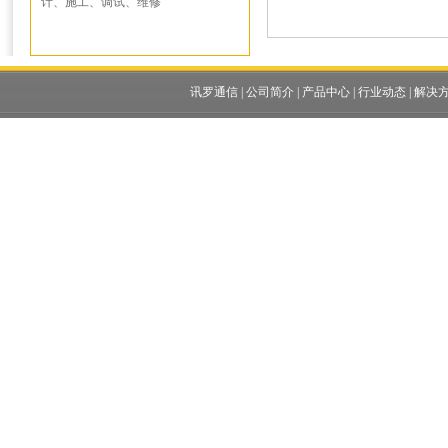
计、施工、调试、维修
讯罗通信
|
公司简介
|
产品中心
|
行业动态
|
解决