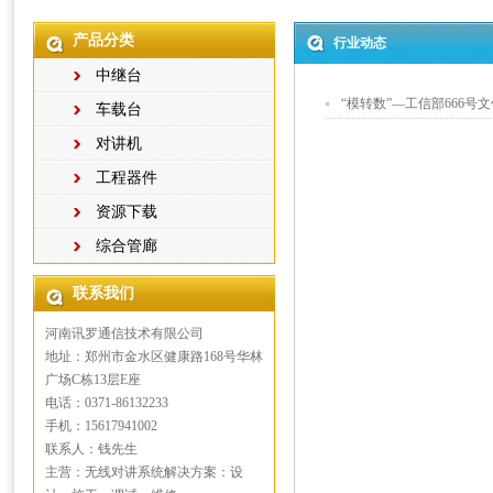
产品分类
行业动态
中继台
“模转数”—工信部666号文
车载台
对讲机
工程器件
资源下载
综合管廊
联系我们
河南讯罗通信技术有限公司
地址：郑州市金水区健康路168号华林
广场C栋13层E座
电话：0371-86132233
手机：15617941002
联系人：钱先生
主营：无线对讲系统解决方案：设