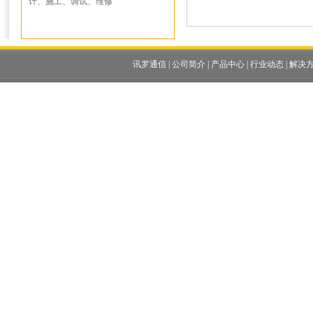
计、施工、调试、维修
讯罗通信
|
公司简介
|
产品中心
|
行业动态
|
解决