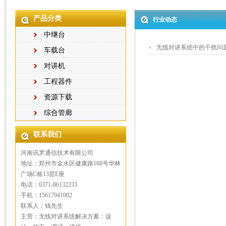
产品分类
行业动态
中继台
无线对讲系统中的干扰问
车载台
对讲机
工程器件
资源下载
综合管廊
联系我们
河南讯罗通信技术有限公司
地址：郑州市金水区健康路168号华林
广场C栋13层E座
电话：0371-86132233
手机：15617941002
联系人：钱先生
主营：无线对讲系统解决方案：设