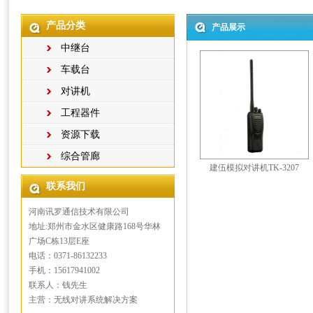
产品分类
产品展示
中继台
车载台
对讲机
工程器件
资源下载
综合管廊
建伍模拟对讲机TK-3207
联系我们
河南讯罗通信技术有限公司
地址:郑州市金水区健康路168号华林
广场C栋13层E座
电话：0371-86132233
手机：15617941002
联系人：钱先生
主营：无线对讲系统解决方案