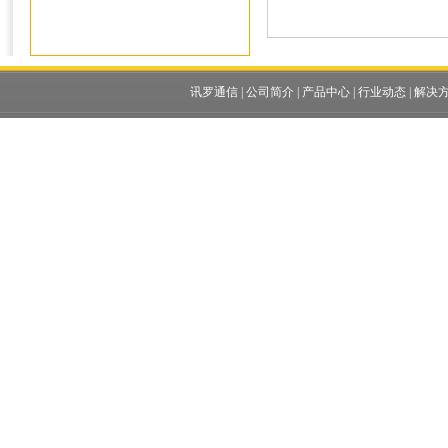
讯罗通信
|
公司简介
|
产品中心
|
行业动态
|
解决