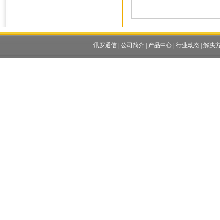
讯罗通信
|
公司简介
|
产品中心
|
行业动态
|
解决