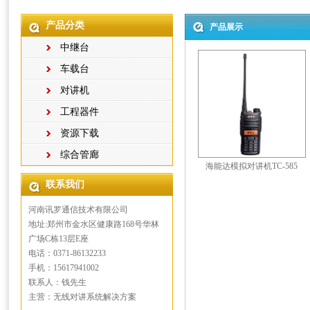
产品分类
产品展示
中继台
车载台
对讲机
工程器件
资源下载
综合管廊
海能达模拟对讲机TC-585
联系我们
河南讯罗通信技术有限公司
地址:郑州市金水区健康路168号华林
广场C栋13层E座
电话：0371-86132233
手机：15617941002
联系人：钱先生
主营：无线对讲系统解决方案